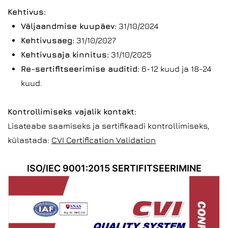
Kehtivus:
Väljaandmise kuupäev:
31/10/2024
Kehtivusaeg:
31/10/2027
Kehtivusaja kinnitus:
31/10/2025
Re-sertifitseerimise auditid:
6-12 kuud ja 18-24
kuud.
Kontrollimiseks vajalik kontakt:
Lisateabe saamiseks ja sertifikaadi kontrollimiseks,
külastada:
CVI Certification Validation
ISO/IEC 9001:2015 SERTIFITSEERIMINE