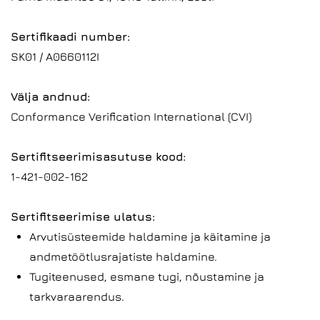
Sertifikaadi number:
SK01 / A0660112I
Välja andnud:
Conformance Verification International (CVI)
Sertifitseerimisasutuse kood:
1-421-002-162
Sertifitseerimise ulatus:
Arvutisüsteemide haldamine ja käitamine ja
andmetöötlusrajatiste haldamine.
Tugiteenused, esmane tugi, nõustamine ja
tarkvaraarendus.