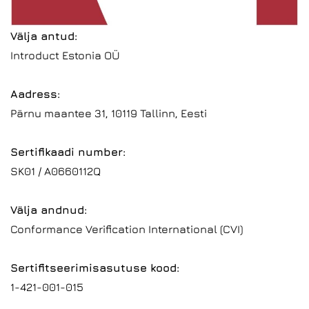
Välja antud:
Introduct Estonia OÜ
Aadress:
Pärnu maantee 31, 10119 Tallinn, Eesti
Sertifikaadi number:
SK01 / A0660112Q
Välja andnud:
Conformance Verification International (CVI)
Sertifitseerimisasutuse kood:
1-421-001-015