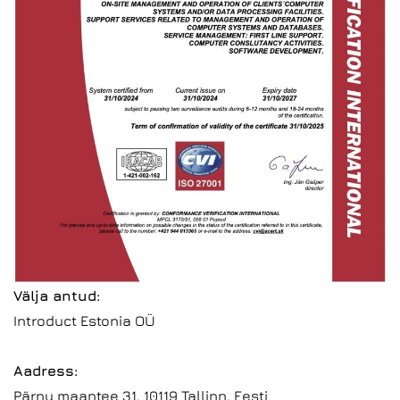
Välja antud:
Introduct Estonia OÜ
Aadress:
Pärnu maantee 31, 10119 Tallinn, Eesti