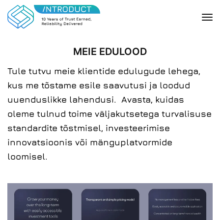
MEIE EDULOOD
Tule tutvu meie klientide edulugude lehega,
kus me tõstame esile saavutusi ja loodud
uuenduslikke lahendusi. Avasta, kuidas
oleme tulnud toime väljakutsetega turvalisuse
standardite tõstmisel, investeerimise
innovatsioonis või mänguplatvormide
loomisel.