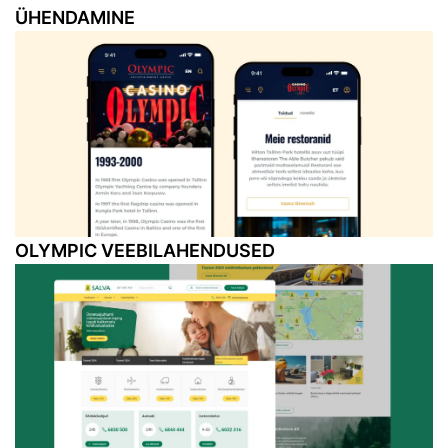
ÜHENDAMINE
OLYMPIC VEEBILAHENDUSED