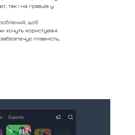
, так і на гравців у
зроблений, щоб
чи хочуть користувачі
забезпечує плавність,