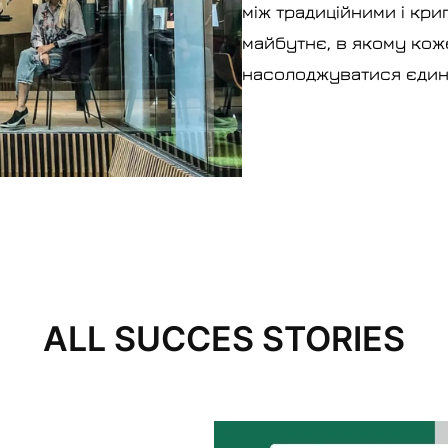
між традиційними і кр
майбутнє, в якому кож
насолоджуватися єдин
ALL SUCCES STORIES