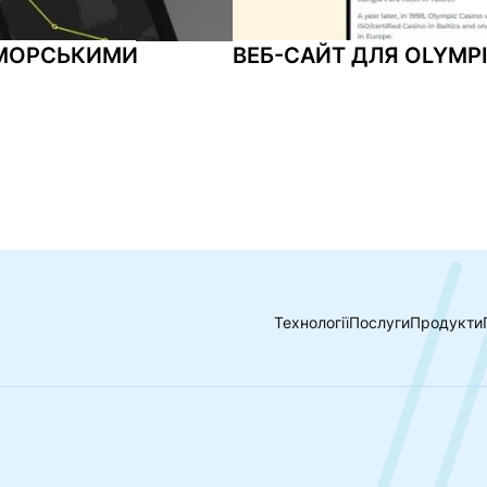
 МОРСЬКИМИ
ВЕБ-САЙТ ДЛЯ OLYMPI
Технології
Послуги
Продукти