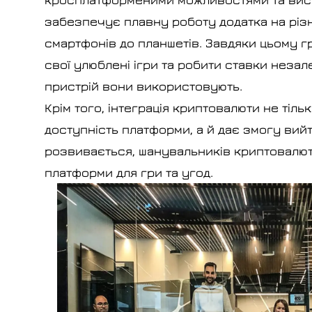
забезпечує плавну роботу додатка на різн
смартфонів до планшетів. Завдяки цьому г
свої улюблені ігри та робити ставки незал
пристрій вони використовують.
Крім того, інтеграція криптовалюти не тіл
доступність платформи, а й дає змогу вийт
розвивається, шанувальників криптовалюти
платформи для гри та угод.