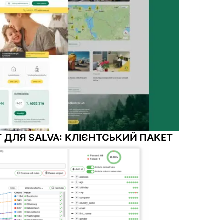
 ДЛЯ SALVA: КЛІЄНТСЬКИЙ ПАКЕТ