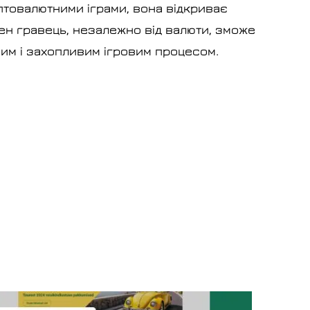
иптовалютними іграми, вона відкриває
ен гравець, незалежно від валюти, зможе
им і захопливим ігровим процесом.