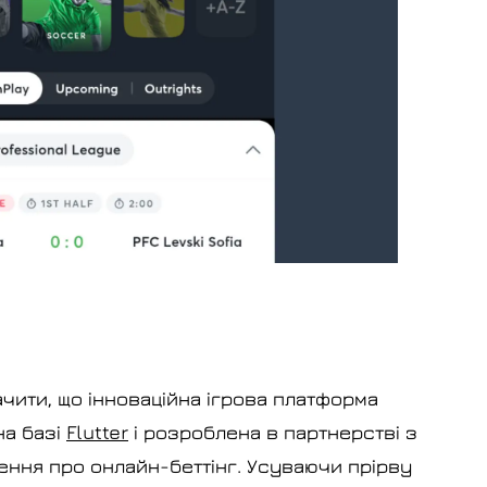
ачити, що інноваційна ігрова платформа
на базі
Flutter
і розроблена в партнерстві з
лення про онлайн-беттінг. Усуваючи прірву