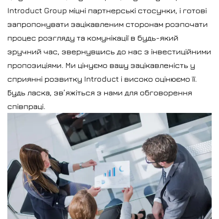
Introduct Group міцні партнерські стосунки, і готові
запропонувати зацікавленим сторонам розпочати
процес розгляду та комунікації в будь-який
зручний час, звернувшись до нас з інвестиційними
пропозиціями. Ми цінуємо вашу зацікавленість у
сприянні розвитку Introduct і високо оцінюємо її.
Будь ласка, зв’яжіться з нами для обговорення
співпраці.