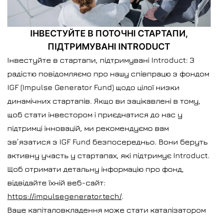
ІНВЕСТУЙТЕ В ПОТОЧНІ СТАРТАПИ,
ПІДТРИМУВАНІ INTRODUCT
Інвестуйте в стартапи, підтримувані Introduct: З
радістю повідомляємо про нашу співпрацю з фондом
IGF (Impulse Generator Fund) щодо цілої низки
динамічних стартапів. Якщо ви зацікавлені в тому,
щоб стати інвестором і приєднатися до нас у
підтримці інновацій, ми рекомендуємо вам
зв’язатися з IGF Fund безпосередньо. Вони беруть
активну участь у стартапах, які підтримує Introduct.
Щоб отримати детальну інформацію про фонд,
відвідайте їхній веб-сайт:
https://impulsegenerator.tech/
.
Ваше капіталовкладення може стати каталізатором