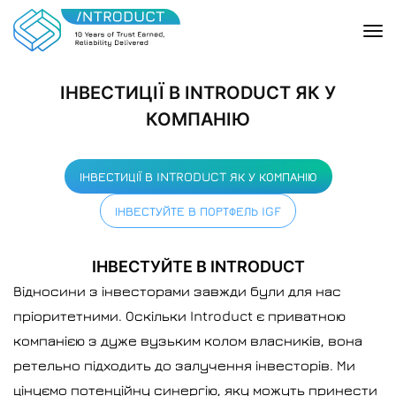
ІНВЕСТИЦІЇ В INTRODUCT ЯК У
КОМПАНІЮ
ІНВЕСТИЦІЇ В INTRODUCT ЯК У КОМПАНІЮ
ІНВЕСТУЙТЕ В ПОРТФЕЛЬ IGF
ІНВЕСТУЙТЕ В INTRODUCT
Відносини з інвесторами завжди були для нас
пріоритетними. Оскільки Introduct є приватною
компанією з дуже вузьким колом власників, вона
ретельно підходить до залучення інвесторів. Ми
цінуємо потенційну синергію, яку можуть принести